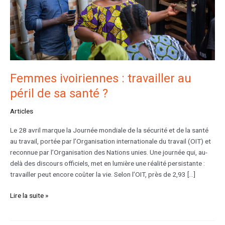
sa
santé
?
Femmes ivoiriennes : travailler au
péril de sa santé ?
Articles
Le 28 avril marque la Journée mondiale de la sécurité et de la santé
au travail, portée par l’Organisation internationale du travail (OIT) et
reconnue par l’Organisation des Nations unies. Une journée qui, au-
delà des discours officiels, met en lumière une réalité persistante :
travailler peut encore coûter la vie. Selon l’OIT, près de 2,93 […]
Lire la suite »