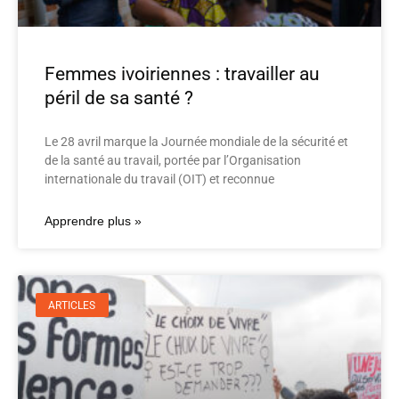
Femmes ivoiriennes : travailler au
péril de sa santé ?
Le 28 avril marque la Journée mondiale de la sécurité et
de la santé au travail, portée par l’Organisation
internationale du travail (OIT) et reconnue
Apprendre plus »
ARTICLES