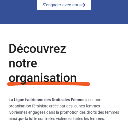
S'engager avec nous
Découvrez
notre
organisation
La Ligue Ivoirienne des Droits des Femmes
est une
organisation féministe créée par des jeunes femmes
ivoiriennes engagées dans la promotion des droits des femmes
ainsi que la lutte contre les violences faites les femmes.