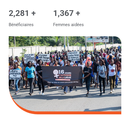
2,500
+
1,500
+
Bénéficiaires
Femmes aidées