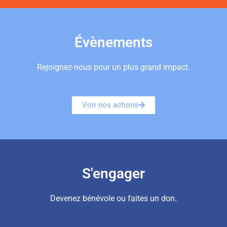
Évènements
Rejoignez-nous pour un plus grand impact.
Voir nos actions
S'engager
Devenez bénévole ou faites un don.