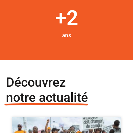
+
2
ans
Découvrez
notre actualité