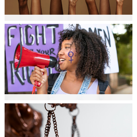
Droits des Femmes
Féminisme