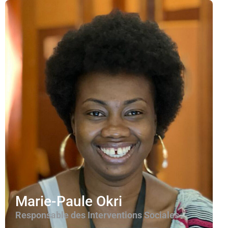
Marie-Paule Okri​
Responsable des Interventions Sociales