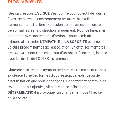
Nos Valeurs
Dès sa création,
LA LIGUE
s’est donné pour objectif de fournir
à ses membres un environnement neutre et bienveillant,
permettant ainsi la libre expression de toutes les opinions et
personnalités, sans distinction ni jugement. Pour ce faire, et en
cohérence avec notre mode d’action, il nous semblait
primordial d’inscrire
L’EMPATHIE
et
LA SORORITÉ
comme
valeurs prédominantes de l’association. En effet, les membres
de
LA LIGUE
sont réunies autour d’un objectif commun, la lutte
pour les droits de TOUTES les femmes.
Chacune d’entre nous ayant expérimenté à un moment de son
existence, l’une des formes d’oppression, de violence ou de
discrimination que nous dénonçons. Ce sentiment commun de
révolte face à l’injustice, alimente notre inébranlable
DÉTERMINATION
à provoquer un changement positif au sein
de la société.