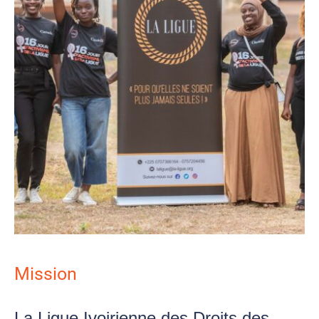
Mission
La Ligue Ivoirienne des Droits des