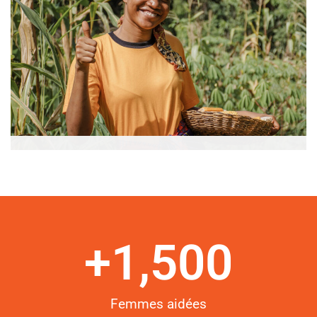
Autonomisation des femmes et des filles en milieu
rural
+
1,500
Femmes aidées