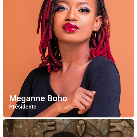
Meganne Boho​
Présidente