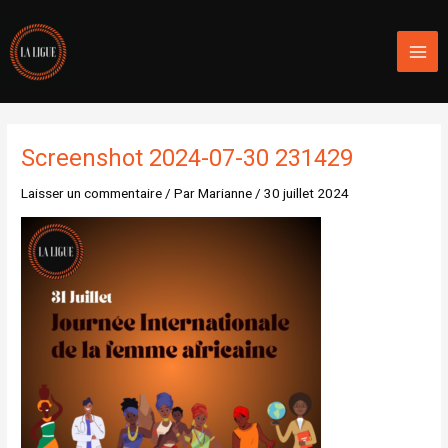
Aller
Mai
au
Men
contenu
Screenshot 2024-07-30 231429
Laisser un commentaire
/ Par
Marianne
/
30 juillet 2024