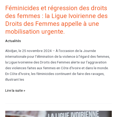
des
Féminicides et régression des droits
Femmes
des femmes : la Ligue Ivoirienne des
appelle
Droits des Femmes appelle à une
à
une
mobilisation urgente.
mobilisation
urgente.
Actualités
Abidjan, le 25 novembre 2024 – À l’occasion de la Journée
internationale pour l’élimination de la violence à l’égard des femmes,
la Ligue Ivoirienne des Droits des Femmes alerte sur l’aggravation
des violences faites aux femmes en Côte d’Ivoire et dans le monde.
En Côte d’Ivoire, les féminicides continuent de faire des ravages,
illustrant les
Lire la suite »
Accompagner