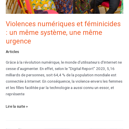
urgence
Violences numériques et féminicides
: un même système, une même
urgence
Articles
Grâce à la révolution numérique, le monde d’utilisateurs d’Internet ne
cesse d’augmenter. En effet, selon le “Digital Report” 2023, 5,16
milliards de personnes, soit 64,4 % de la population mondiale est
connectée à Internet. En conséquence, la violence envers les femmes
et les filles facilitée par la technologie a aussi connu un essor, et
représente
Lire la suite »