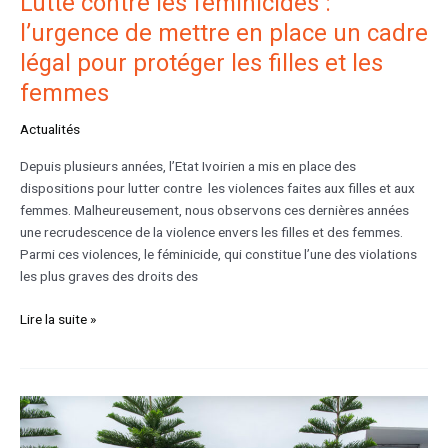
Lutte contre les féminicides :
l’urgence de mettre en place un cadre
légal pour protéger les filles et les
femmes
Actualités
Depuis plusieurs années, l’Etat Ivoirien a mis en place des
dispositions pour lutter contre les violences faites aux filles et aux
femmes. Malheureusement, nous observons ces dernières années
une recrudescence de la violence envers les filles et des femmes.
Parmi ces violences, le féminicide, qui constitue l’une des violations
les plus graves des droits des
Lire la suite »
La
Ligue