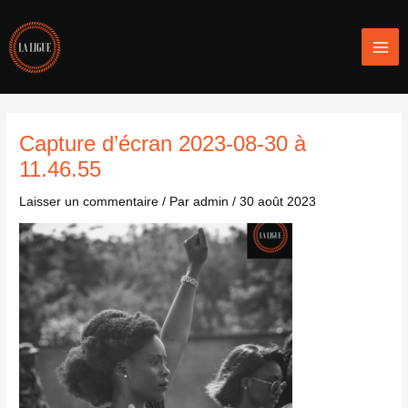
Aller
Mai
au
Men
contenu
Capture d’écran 2023-08-30 à
11.46.55
Laisser un commentaire
/ Par
admin
/
30 août 2023