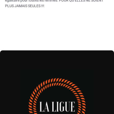
égalitaire pour toutes les femmes. POUR QU’ELLES NE SOIENT
PLUS JAMAIS SEULES !!!