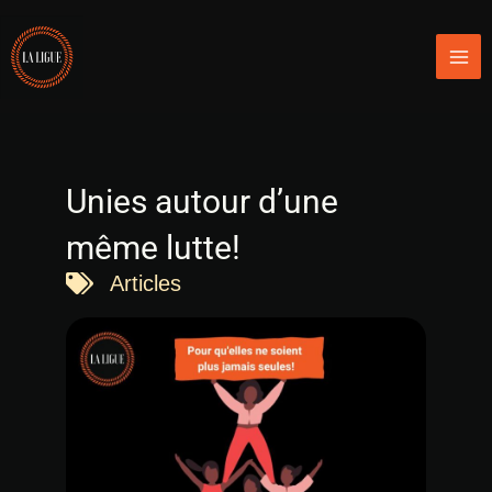
Aller
Mai
au
Men
contenu
Unies autour d’une
même lutte!
Articles