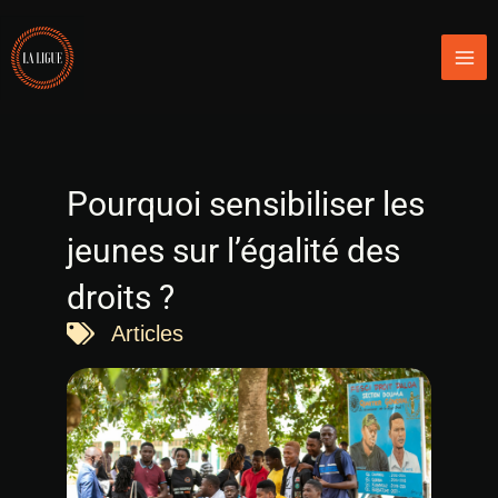
Aller
Mai
au
Men
contenu
Pourquoi sensibiliser les
jeunes sur l’égalité des
droits ?
Articles