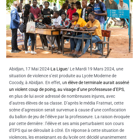
Abidjan, 17 Mai 2024-
La Ligue
/ Le Mardi 19 Mars 2024, une
situation de violence s’est produite au Lycée Moderne de
Cocody, à Abidjan. En effet, u
n élève de terminale aurait asséné
un violent coup de poing, au visage d’une professeuse d’EPS
,
en plus de lui avoir adressé de nombreuses injures, avec
d’autres élèves de sa classe. D’après le média Fratmat, cette
scène d’agression serait survenue à cause d’une confiscation
du ballon de jeu de l’élève par la professeure. La raison évoquée
par cette dernière : l’élève et ses amis perturbaient son cours
d’EPS qui se déroulait à côté. En réponse à cette situation de
violences, les enseignant.es du lycée ont décidé unanimement