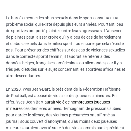
Le harcèlement et les abus sexuels dans le sport constituent un
problème social qui existe depuis plusieurs années. Pourtant, peu
de sportives ont porté plainte contre leurs agresseurs. L’absence
de plaintes peut laisser croire qu’il y a peu de cas de harcèlement
et d’abus sexuels dans le milieu sportif ou encore que cela n’existe
pas. Pour présenter des chiffres sur des cas de violences sexuelles
dans le contexte sportif féminin, il faudrait se référer à des
données belges, françaises, américaines ou allemandes, car il y a
très peu d’études sur le sujet concernant les sportives africaines et
afro-descendantes.
En 2020, Yves Jean-Bart, le président de la Fédération Haïtienne
de Football, est accusé de viols sur des joueuses mineures. En
effet, Yves-Jean Bart
aurait violé de nombreuses joueuses
mineures
ces dernières années. Témoignant de pressions subies
pour garder le silence, des victimes présumées ont affirmé au
journal, sous couvert d’anonymat, qu’au moins deux joueuses
mineures auraient avorté suite à des viols commis par le président