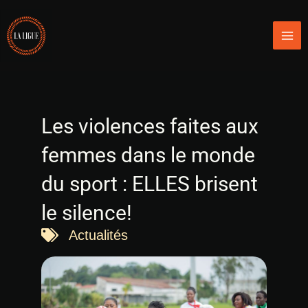
Aller
Mai
au
Men
contenu
Les violences faites aux
femmes dans le monde
du sport : ELLES brisent
le silence!
Actualités