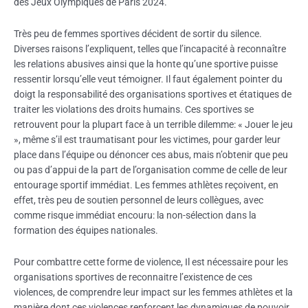
des Jeux Olympiques de Paris 2024.
Très peu de femmes sportives décident de sortir du silence.
Diverses raisons l’expliquent, telles que l’incapacité à reconnaître
les relations abusives ainsi que la honte qu’une sportive puisse
ressentir lorsqu’elle veut témoigner. Il faut également pointer du
doigt la responsabilité des organisations sportives et étatiques de
traiter les violations des droits humains. Ces sportives se
retrouvent pour la plupart face à un terrible dilemme: « Jouer le jeu
», même s’il est traumatisant pour les victimes, pour garder leur
place dans l’équipe ou dénoncer ces abus, mais n’obtenir que peu
ou pas d’appui de la part de l’organisation comme de celle de leur
entourage sportif immédiat. Les femmes athlètes reçoivent, en
effet, très peu de soutien personnel de leurs collègues, avec
comme risque immédiat encouru: la non-sélection dans la
formation des équipes nationales.
Pour combattre cette forme de violence, Il est nécessaire pour les
organisations sportives de reconnaitre l’existence de ces
violences, de comprendre leur impact sur les femmes athlètes et la
manière dont ces violences renforcent les dynamiques de pouvoir.