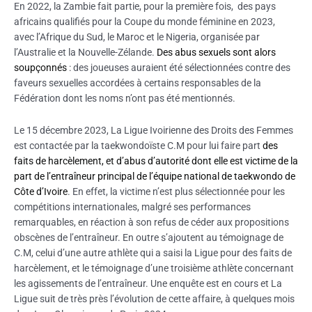
En 2022, la Zambie fait partie, pour la première fois, des pays
africains qualifiés pour la Coupe du monde féminine en 2023,
avec l’Afrique du Sud, le Maroc et le Nigeria, organisée par
l’Australie et la Nouvelle-Zélande.
Des abus sexuels sont alors
soupçonnés
: des joueuses auraient été sélectionnées contre des
faveurs sexuelles accordées à certains responsables de la
Fédération dont les noms n’ont pas été mentionnés.
Le 15 décembre 2023, La Ligue Ivoirienne des Droits des Femmes
est contactée par la taekwondoïste C.M pour lui faire part
des
faits de harcèlement, et d’abus d’autorité dont elle est victime de la
part de l’entraîneur principal de l’équipe national de taekwondo de
Côte d’Ivoire
. En effet, la victime n’est plus sélectionnée pour les
compétitions internationales, malgré ses performances
remarquables, en réaction à son refus de céder aux propositions
obscènes de l’entraîneur. En outre s’ajoutent au témoignage de
C.M, celui d’une autre athlète qui a saisi la Ligue pour des faits de
harcèlement, et le témoignage d’une troisième athlète concernant
les agissements de l’entraîneur. Une enquête est en cours et La
Ligue suit de très près l’évolution de cette affaire, à quelques mois