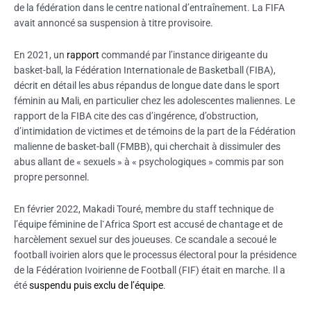
de la fédération dans le centre national d’entraînement. La FIFA
avait annoncé sa suspension à titre provisoire.
En 2021, un
rapport
commandé par l’instance dirigeante du
basket-ball, la Fédération Internationale de Basketball (FIBA),
décrit en détail les abus répandus de longue date dans le sport
féminin au Mali, en particulier chez les adolescentes maliennes. Le
rapport de la FIBA cite des cas d’ingérence, d’obstruction,
d’intimidation de victimes et de témoins de la part de la Fédération
malienne de basket-ball (FMBB), qui cherchait à dissimuler des
abus allant de « sexuels » à « psychologiques » commis par son
propre personnel.
En février 2022, Makadi Touré, membre du staff technique de
l’équipe féminine de l`Africa Sport est accusé de chantage et de
harcèlement sexuel sur des joueuses. Ce scandale a secoué le
football ivoirien alors que le processus électoral pour la présidence
de la Fédération Ivoirienne de Football (FIF) était en marche. Il a
été
suspendu puis exclu de l’équipe
.