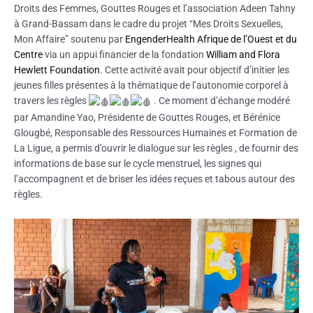
Droits des Femmes, Gouttes Rouges et l’association Adeen Tahny
à Grand-Bassam dans le cadre du projet “Mes Droits Sexuelles,
Mon Affaire” soutenu par
EngenderHealth Afrique de l’Ouest et du
Centre
via un appui financier de la fondation
William and Flora
Hewlett Foundation
. Cette activité avait pour objectif d’initier les
jeunes filles présentes à la thématique de l’autonomie corporel à
travers les règles
. Ce moment d’échange modéré
par Amandine Yao, Présidente de Gouttes Rouges, et Bérénice
Glougbé, Responsable des Ressources Humaines et Formation de
La Ligue, a permis d’ouvrir le dialogue sur les règles , de fournir des
informations de base sur le cycle menstruel, les signes qui
l’accompagnent et de briser les idées reçues et tabous autour des
règles.