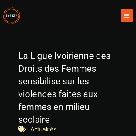
Aller
Mai
au
Men
contenu
La Ligue Ivoirienne des
Droits des Femmes
sensibilise sur les
violences faites aux
femmes en milieu
scolaire
Actualités