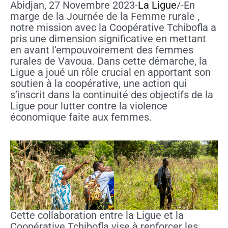
Abidjan, 27 Novembre 2023-
La Ligue
/-En
marge de la Journée de la Femme rurale ,
notre mission avec la Coopérative Tchibofla a
pris une dimension significative en mettant
en avant l’empouvoirement des femmes
rurales de Vavoua. Dans cette démarche, la
Ligue a joué un rôle crucial en apportant son
soutien à la coopérative, une action qui
s’inscrit dans la continuité des objectifs de la
Ligue pour lutter contre la violence
économique faite aux femmes.
Cette collaboration entre la Ligue et la
Coopérative Tchibofla
vise à renforcer les