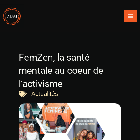
Aller
Mai
au
Men
contenu
FemZen, la santé
mentale au coeur de
l’activisme
Actualités