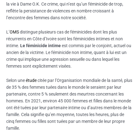
la vie à Dame O.K. Ce crime, qui n’est qu’un féminicide de trop,
reflète la persistance de violences en nombre croissant à
l’encontre des femmes dans notre société.
L’
OMS
distingue plusieurs cas de féminicides dont les plus
récurrents en Côte d’Ivoire sont les féminicides intimes et non
intime.
Le féminicide intime
est commis par le conjoint, actuel ou
ancien de la victime. Le féminicide non intime, quant à lui est un
crime qui implique une agression sexuelle ou dans lequel les
femmes sont explicitement visées.
Selon une
étude
citée par l’Organisation mondiale de la santé, plus
de 35 % des femmes tuées dans le monde le seraient par leur
partenaire, contre 5 % seulement des meurtres concernant les
hommes. En 2021, environ 45 000 femmes et filles dans le monde
ont été tuées par leur partenaire intime ou d’autres membres de la
famille. Cela signifie qu’en moyenne, toutes les heures, plus de
cinq femmes ou filles sont tuées par un membre de leur propre
famille.