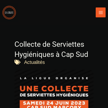
Aller
Mai
au
Men
contenu
Collecte de Serviettes
Hygiéniques à Cap Sud
Actualités