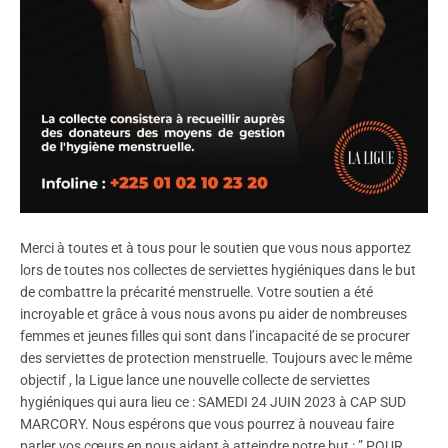
Merci à toutes et à tous pour le soutien que vous nous apportez
lors de toutes nos collectes de serviettes hygiéniques dans le but
de combattre la précarité menstruelle. Votre soutien a été
incroyable et grâce à vous nous avons pu aider de nombreuses
femmes et jeunes filles qui sont dans l’incapacité de se procurer
des serviettes de protection menstruelle. Toujours avec le même
objectif , la Ligue lance une nouvelle collecte de serviettes
hygiéniques qui aura lieu ce : SAMEDI 24 JUIN 2023 à CAP SUD
MARCORY. Nous espérons que vous pourrez à nouveau faire
parler vos cœurs en nous aidant à atteindre notre but : ” POUR